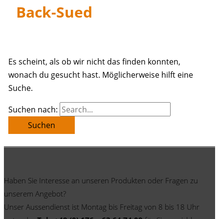
Back-Sued
Es scheint, als ob wir nicht das finden konnten,
wonach du gesucht hast. Möglicherweise hilft eine
Suche.
Suchen nach:
Haben Sie Interesse an unseren Produkten oder Fragen zu
unserem Angebot?
Unser Aussendienst ist Montag bis Freitag von 8 bis 18 Uhr